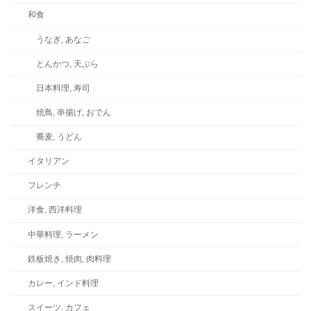
和食
うなぎ, あなご
とんかつ, 天ぷら
日本料理, 寿司
焼鳥, 串揚げ, おでん
蕎麦, うどん
イタリアン
フレンチ
洋食, 西洋料理
中華料理, ラーメン
鉄板焼き, 焼肉, 肉料理
カレー, インド料理
スイーツ, カフェ