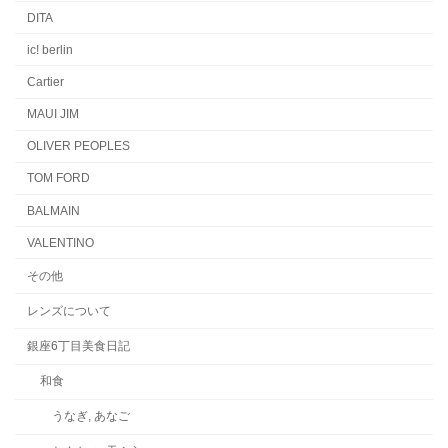
DITA
ic! berlin
Cartier
MAUI JIM
OLIVER PEOPLES
TOM FORD
BALMAIN
VALENTINO
その他
レンズについて
銀座6丁目美食日記
和食
うなぎ, あなご