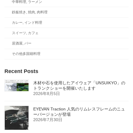
中華料理, ラーメン
鉄板焼き, 焼肉, 肉料理
カレー, インド料理
スイーツ, カフェ
居酒屋, バー
その他多国籍料理
Recent Posts
木材や石を使用したアイウェア「UNSUIKYO」の
トランクショーを開催いたします
2026年8月5日
EYEVAN Traction 人気のリムレスフレームのニュ
ーバージョンが登場
2026年7月30日