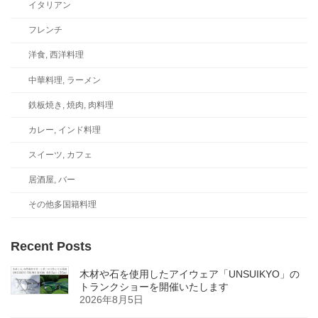
イタリアン
フレンチ
洋食, 西洋料理
中華料理, ラーメン
鉄板焼き, 焼肉, 肉料理
カレー, インド料理
スイーツ, カフェ
居酒屋, バー
その他多国籍料理
Recent Posts
木材や石を使用したアイウェア「UNSUIKYO」の
トランクショーを開催いたします
2026年8月5日