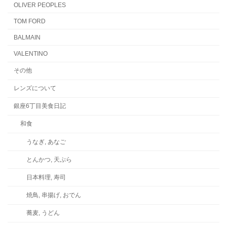
OLIVER PEOPLES
TOM FORD
BALMAIN
VALENTINO
その他
レンズについて
銀座6丁目美食日記
和食
うなぎ, あなご
とんかつ, 天ぷら
日本料理, 寿司
焼鳥, 串揚げ, おでん
蕎麦, うどん