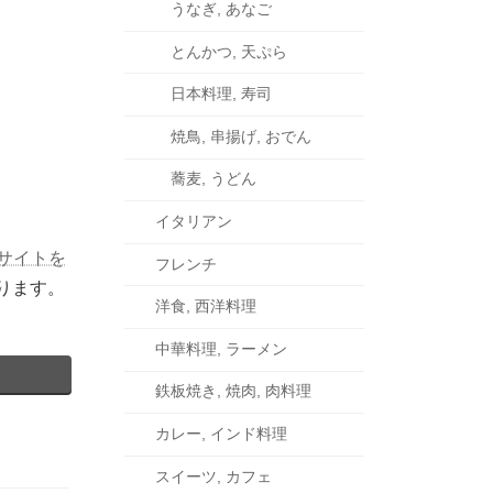
うなぎ, あなご
とんかつ, 天ぷら
日本料理, 寿司
焼鳥, 串揚げ, おでん
蕎麦, うどん
イタリアン
ェブサイトを
フレンチ
ります。
洋食, 西洋料理
中華料理, ラーメン
鉄板焼き, 焼肉, 肉料理
カレー, インド料理
スイーツ, カフェ