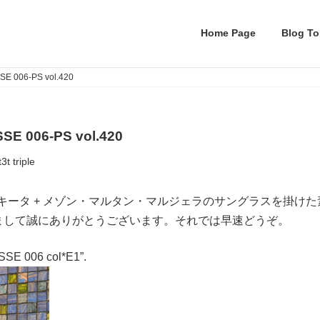
Home Page
Blog To
SSE 006-PS vol.420
SSE 006-PS vol.420
3t triple
rgiela-マイキータ + メゾン・マルタン・マルジェラのサングラスを掛
まして誠にありがとうございます。それでは早速どうぞ。
SSE 006 col*E1”.