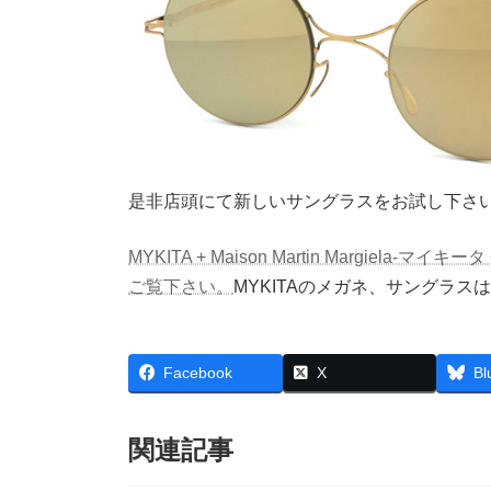
是非店頭にて新しいサングラスをお試し下さ
MYKITA + Maison Martin Margi
ご覧下さい。
MYKITAのメガネ、サングラ
Facebook
X
Bl
関連記事