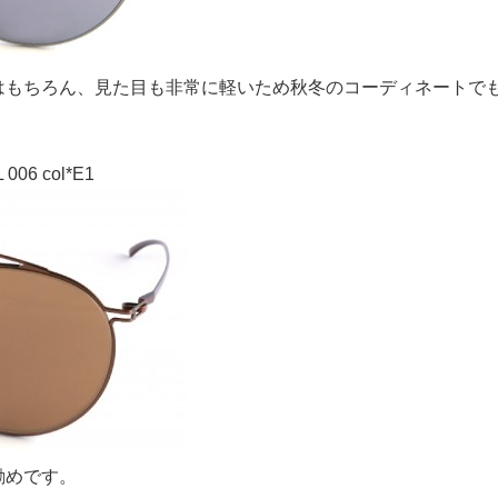
はもちろん、見た目も非常に軽いため秋冬のコーディネートで
 006 col*E1
勧めです。