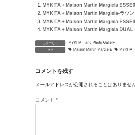
MYKITA + Maison Martin Margiela ESSE0
MYKITA + Maison Martin Margiela-
MYKITA + Maison Martin Margiela ESSE0
MYKITA + Maison Martin Margiela DUAL 
MYKITA
and
Photo Gallery
カテゴリー
Maison Martin Margiela
MYKITA
タグ
コメントを残す
メールアドレスが公開されることはありませ
コメント
*