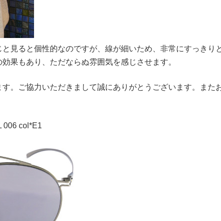
じと見ると個性的なのですが、線が細いため、非常にすっきり
の効果もあり、ただならぬ雰囲気を感じさせます。
ます。ご協力いただきまして誠にありがとうございます。また
 006 col*E1