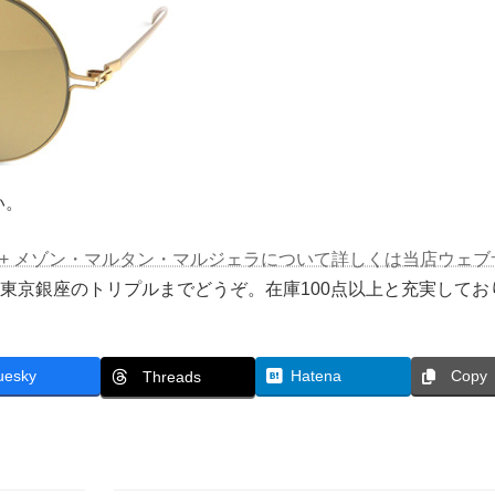
い。
ela-マイキータ + メゾン・マルタン・マルジェラについて詳しくは当店ウ
スは東京銀座のトリプルまでどうぞ。在庫100点以上と充実してお
uesky
Hatena
Copy
Threads