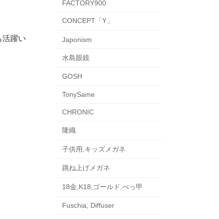
FACTORY900
CONCEPT「Y」
も活躍い
Japonism
水島眼鏡
GOSH
TonySame
CHRONIC
隆織
子供用,キッズメガネ
跳ね上げメガネ
18金,K18,ゴールド,べっ甲
Fuschia, Diffuser