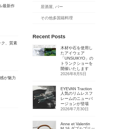
デル最新作
居酒屋, バー
その他多国籍料理
Recent Posts
トリック、質素
木材や石を使用し
たアイウェア
「UNSUIKYO」の
トランクショーを
開催いたします
2026年8月5日
光沢感が魅力
EYEVAN Traction
人気のリムレスフ
レームのニューバ
ージョンが登場
2026年7月30日
Anne et Valentin
M.16 ダブルブリッ