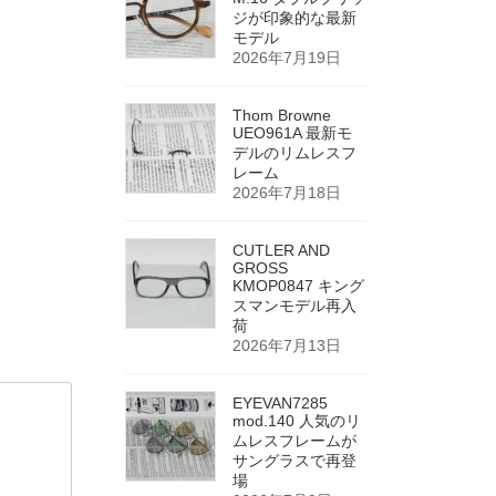
ジが印象的な最新
モデル
2026年7月19日
Thom Browne
UEO961A 最新モ
デルのリムレスフ
レーム
2026年7月18日
CUTLER AND
GROSS
KMOP0847 キング
スマンモデル再入
荷
2026年7月13日
EYEVAN7285
mod.140 人気のリ
ムレスフレームが
サングラスで再登
場