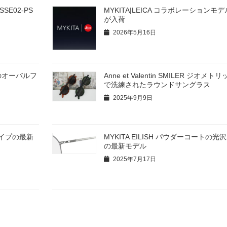
 ESSE02-PS
MYKITA|LEICA コラボレーションモ
が入荷
2026年5月16日
ムのオーバルフ
Anne et Valentin SMILER ジオメ
で洗練されたラウンドサングラス
2025年9月9日
シェイプの最新
MYKITA EILISH パウダーコートの
の最新モデル
2025年7月17日