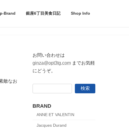
p-Brand
銀座6丁目美食日記
Shop Info
お問い合わせは
ginza@opt3tg.com
までお気軽
にどうぞ。
けた素敵なお
検索
BRAND
ANNE ET VALENTIN
Jacques Durand