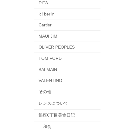
DITA
ic! berlin
Cartier
MAUI JIM
OLIVER PEOPLES
TOM FORD
BALMAIN
VALENTINO
その他
レンズについて
銀座6丁目美食日記
和食