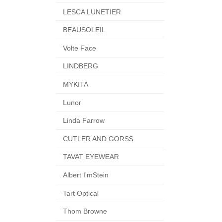
LESCA LUNETIER
BEAUSOLEIL
Volte Face
LINDBERG
MYKITA
Lunor
Linda Farrow
CUTLER AND GORSS
TAVAT EYEWEAR
Albert I'mStein
Tart Optical
Thom Browne