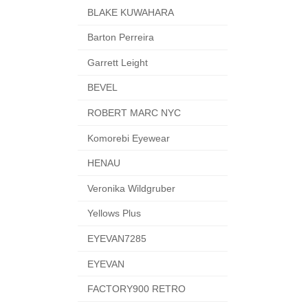
BLAKE KUWAHARA
Barton Perreira
Garrett Leight
BEVEL
ROBERT MARC NYC
Komorebi Eyewear
HENAU
Veronika Wildgruber
Yellows Plus
EYEVAN7285
EYEVAN
FACTORY900 RETRO