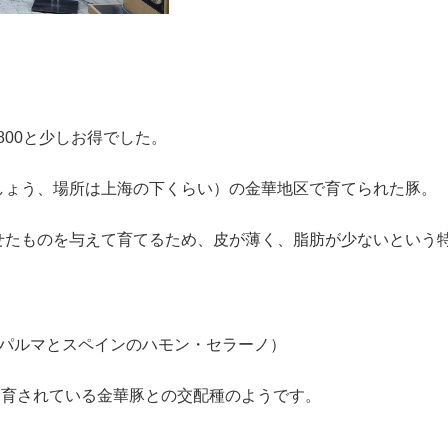
。
。
,800と少しお得でした。
しょう、場所は上海の下くらい）の金華地区で育てられた豚。
せたものを与えて育てるため、皮が薄く、脂肪が少ないという
・パルマとスペインのハモン・セラーノ）
飼育されている金華豚との交配種のようです。