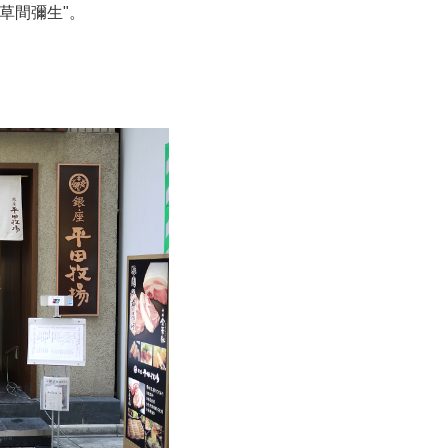
×草間彌生"。