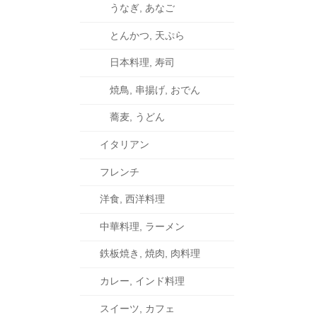
うなぎ, あなご
とんかつ, 天ぷら
日本料理, 寿司
焼鳥, 串揚げ, おでん
蕎麦, うどん
イタリアン
フレンチ
洋食, 西洋料理
中華料理, ラーメン
鉄板焼き, 焼肉, 肉料理
カレー, インド料理
スイーツ, カフェ