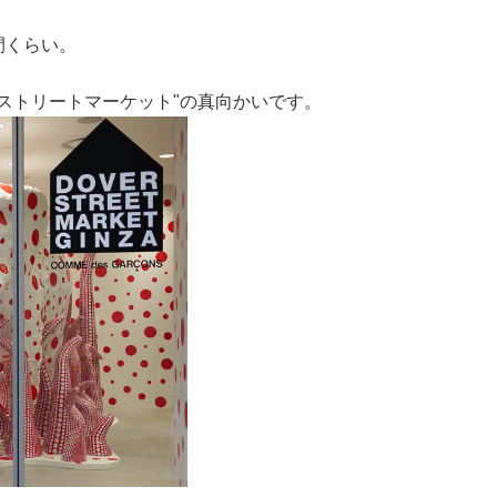
間くらい。
-ドーバーストリートマーケット"の真向かいです。