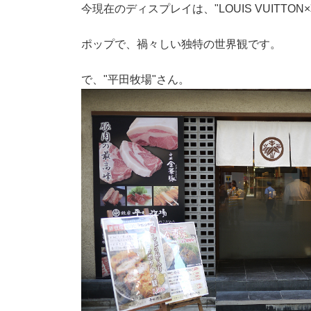
今現在のディスプレイは、"LOUIS VUITTON
ポップで、禍々しい独特の世界観です。
で、"平田牧場"さん。