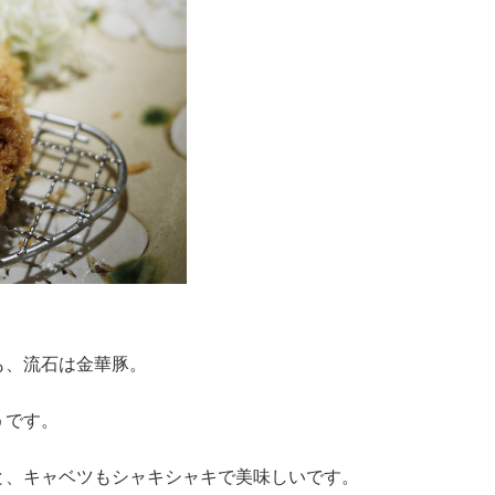
も、流石は金華豚。
うです。
と、キャベツもシャキシャキで美味しいです。