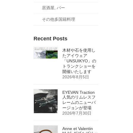
居酒屋, バー
その他多国籍料理
Recent Posts
木材や石を使用し
たアイウェア
「UNSUIKYO」の
トランクショーを
開催いたします
2026年8月5日
EYEVAN Traction
人気のリムレスフ
レームのニューバ
ージョンが登場
2026年7月30日
Anne et Valentin