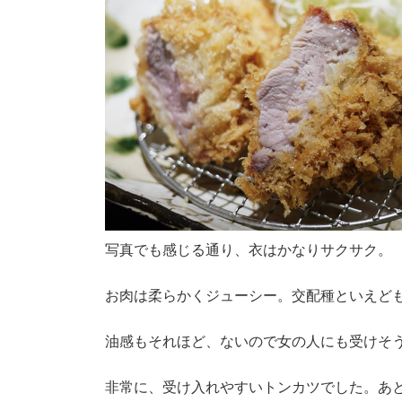
写真でも感じる通り、衣はかなりサクサク。
お肉は柔らかくジューシー。交配種といえど
油感もそれほど、ないので女の人にも受けそ
非常に、受け入れやすいトンカツでした。あ