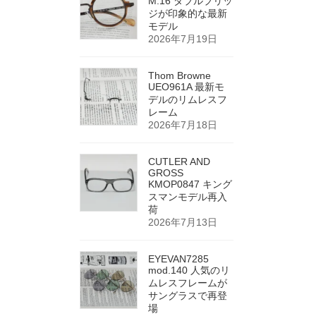
M.16 ダブルブリッ
ジが印象的な最新
モデル
2026年7月19日
Thom Browne
UEO961A 最新モ
デルのリムレスフ
レーム
2026年7月18日
CUTLER AND
GROSS
KMOP0847 キング
スマンモデル再入
荷
2026年7月13日
EYEVAN7285
mod.140 人気のリ
ムレスフレームが
サングラスで再登
場