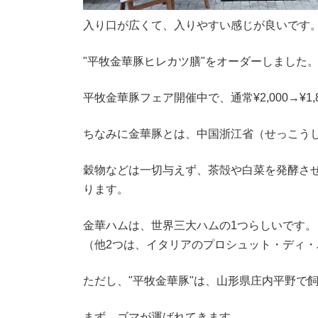
入り口が広くて、入りやすい感じが良いです
"平牧金華豚ヒレカツ膳"をオーダーしました
平牧金華豚フェア開催中で、通常¥2,000→¥1
ちなみに金華豚とは、中国浙江省（せっこう
穀物などは一切与えず、茶殻や白菜を発酵さ
ります。
金華ハムは、世界三大ハムの1つらしいです。
（他2つは、イタリアのプロシュット・ディ
ただし、"平牧金華豚"は、山形県庄内平野で
まず、ゴマが運ばれてきます。