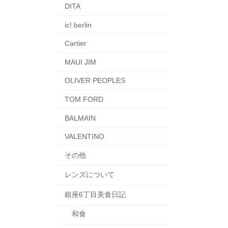
DITA
ic! berlin
Cartier
MAUI JIM
OLIVER PEOPLES
TOM FORD
BALMAIN
VALENTINO
その他
レンズについて
銀座6丁目美食日記
和食