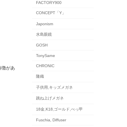
FACTORY900
CONCEPT「Y」
Japonism
水島眼鏡
GOSH
TonySame
CHRONIC
特徴があ
隆織
子供用,キッズメガネ
跳ね上げメガネ
18金,K18,ゴールド,べっ甲
Fuschia, Diffuser