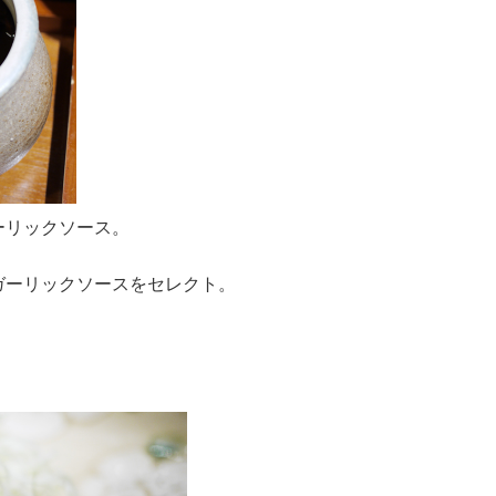
ーリックソース。
ガーリックソースをセレクト。