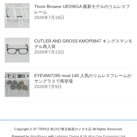
Thom Browne UEO961A 最新モデルのリムレスフ
レーム
2026年7月18日
CUTLER AND GROSS KMOP0847 キングスマンモ
デル再入荷
2026年7月13日
EYEVAN7285 mod.140 人気のリムレスフレームが
サングラスで再登場
2026年7月9日
Copyright © 3T TRIPLE BLOG*東京銀座のメガネ店 All Rights Reserved.
Powered by
WordPress
with
Lightning Theme
&
VK All in One Expansion Unit