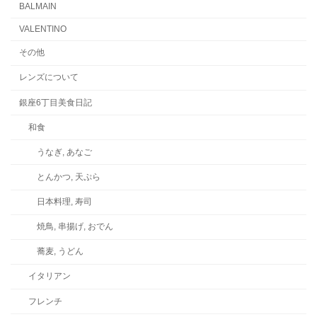
BALMAIN
VALENTINO
その他
レンズについて
銀座6丁目美食日記
和食
うなぎ, あなご
とんかつ, 天ぷら
日本料理, 寿司
焼鳥, 串揚げ, おでん
蕎麦, うどん
イタリアン
フレンチ