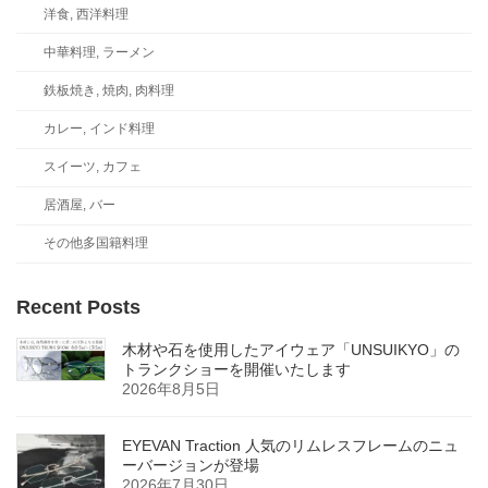
洋食, 西洋料理
中華料理, ラーメン
鉄板焼き, 焼肉, 肉料理
カレー, インド料理
スイーツ, カフェ
居酒屋, バー
その他多国籍料理
Recent Posts
木材や石を使用したアイウェア「UNSUIKYO」の
トランクショーを開催いたします
2026年8月5日
EYEVAN Traction 人気のリムレスフレームのニュ
ーバージョンが登場
2026年7月30日