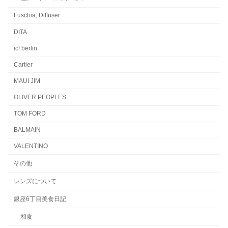
Fuschia, Diffuser
DITA
ic! berlin
Cartier
MAUI JIM
OLIVER PEOPLES
TOM FORD
BALMAIN
VALENTINO
その他
レンズについて
銀座6丁目美食日記
和食