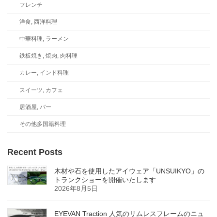
フレンチ
洋食, 西洋料理
中華料理, ラーメン
鉄板焼き, 焼肉, 肉料理
カレー, インド料理
スイーツ, カフェ
居酒屋, バー
その他多国籍料理
Recent Posts
木材や石を使用したアイウェア「UNSUIKYO」の
トランクショーを開催いたします
2026年8月5日
EYEVAN Traction 人気のリムレスフレームのニュ