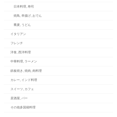
日本料理, 寿司
焼鳥, 串揚げ, おでん
蕎麦, うどん
イタリアン
フレンチ
洋食, 西洋料理
中華料理, ラーメン
鉄板焼き, 焼肉, 肉料理
カレー, インド料理
スイーツ, カフェ
居酒屋, バー
その他多国籍料理