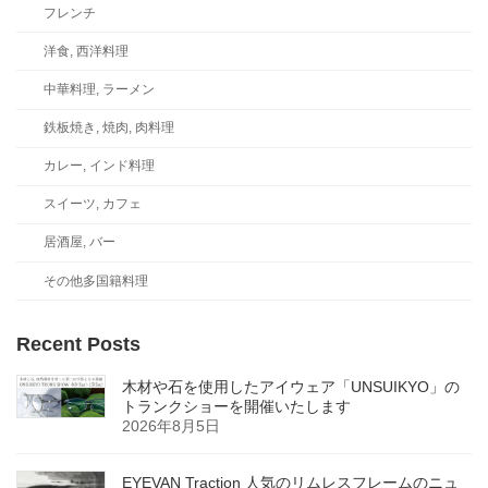
フレンチ
洋食, 西洋料理
中華料理, ラーメン
鉄板焼き, 焼肉, 肉料理
カレー, インド料理
スイーツ, カフェ
居酒屋, バー
その他多国籍料理
Recent Posts
木材や石を使用したアイウェア「UNSUIKYO」の
トランクショーを開催いたします
2026年8月5日
EYEVAN Traction 人気のリムレスフレームのニュ