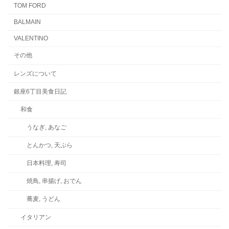
TOM FORD
BALMAIN
VALENTINO
その他
レンズについて
銀座6丁目美食日記
和食
うなぎ, あなご
とんかつ, 天ぷら
日本料理, 寿司
焼鳥, 串揚げ, おでん
蕎麦, うどん
イタリアン